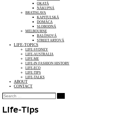
OKATÁ
NÁKUPNÁ
BRATISLAVA
KAPITULSKÁ
DOMÁCA
SLOBODNÁ
MELBOURNE
BALÓNOVÁ
STREET ARTOVÁ
LIFE-TOPICS
LIFE-SYDNEY
LIFE-AUSTRALIA
LIFE-ME
LIFE-IN FASHION HISTORY
LIFE-ECO
LIFE-TIPS
LIFE-TALKS
ABOUT
CONTACT
Life-Tips