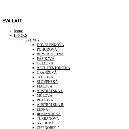
EVA LAJT
home
LOOKS
SYDNEY
DOVOLENKOVÁ
POHODOVÁ
BEZSTAROSTNÁ
PÁSIKAVÁ
OCEĽOVÁ
ARCHITEKTONICKÁ
ORANŽOVÁ
TEHLOVÁ
SLOVENSKÁ
FIALOVÁ
AUSTRÁLSKA I.
MÓLOVÁ
PLÁŽOVÁ
AUSTRÁLSKA II.
LESNÁ
ROMANTICKÁ
TURBANOVÁ
SNEHOVÁ
ČIERNOBIELA