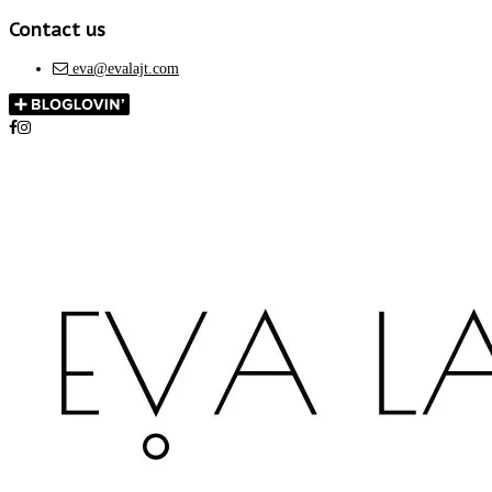
Contact us
eva@evalajt.com