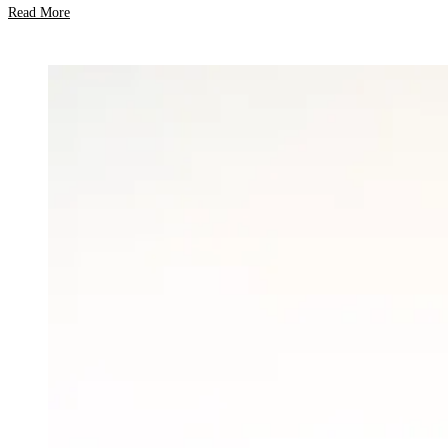
Read More