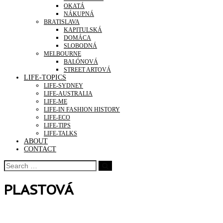
OKATÁ
NÁKUPNÁ
BRATISLAVA
KAPITULSKÁ
DOMÁCA
SLOBODNÁ
MELBOURNE
BALÓNOVÁ
STREET ARTOVÁ
LIFE-TOPICS
LIFE-SYDNEY
LIFE-AUSTRALIA
LIFE-ME
LIFE-IN FASHION HISTORY
LIFE-ECO
LIFE-TIPS
LIFE-TALKS
ABOUT
CONTACT
PLASTOVÁ