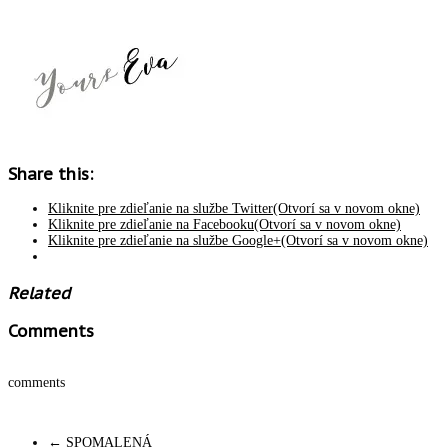
Share this:
Kliknite pre zdieľanie na službe Twitter(Otvorí sa v novom okne)
Kliknite pre zdieľanie na Facebooku(Otvorí sa v novom okne)
Kliknite pre zdieľanie na službe Google+(Otvorí sa v novom okne)
Related
Comments
comments
←
SPOMALENÁ