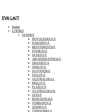
EVA LAJT
home
LOOKS
SYDNEY
DOVOLENKOVÁ
POHODOVÁ
BEZSTAROSTNÁ
PÁSIKAVÁ
OCEĽOVÁ
ARCHITEKTONICKÁ
ORANŽOVÁ
TEHLOVÁ
SLOVENSKÁ
FIALOVÁ
AUSTRÁLSKA I.
MÓLOVÁ
PLÁŽOVÁ
AUSTRÁLSKA II.
LESNÁ
ROMANTICKÁ
TURBANOVÁ
SNEHOVÁ
ČIERNOBIELA