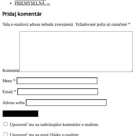
PRIEMYSELNÁ
→
Pridaj komentár
Vaša e-mailová adresa nebude zverejnená.
Vyžadované polia sú označené
*
Komentár
Meno
*
Email
*
Adresa webu
Upozorniť ma na nadväzujúce komentáre e-mailom.
Upozorniť ma na nové články e-mailom