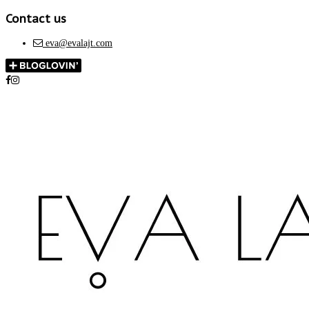
Contact us
eva@evalajt.com