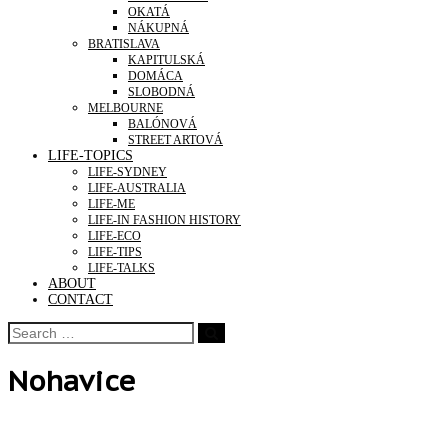
OKATÁ
NÁKUPNÁ
BRATISLAVA
KAPITULSKÁ
DOMÁCA
SLOBODNÁ
MELBOURNE
BALÓNOVÁ
STREET ARTOVÁ
LIFE-TOPICS
LIFE-SYDNEY
LIFE-AUSTRALIA
LIFE-ME
LIFE-IN FASHION HISTORY
LIFE-ECO
LIFE-TIPS
LIFE-TALKS
ABOUT
CONTACT
Nohavice