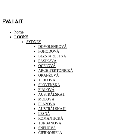
EVA LAJT
home
LOOKS
SYDNEY
DOVOLENKOVÁ
POHODOVÁ
BEZSTAROSTNÁ
PÁSIKAVÁ
OCEĽOVÁ
ARCHITEKTONICKÁ
ORANŽOVÁ
TEHLOVÁ
SLOVENSKÁ
FIALOVÁ
AUSTRÁLSKA I.
MÓLOVÁ
PLÁŽOVÁ
AUSTRÁLSKA II.
LESNÁ
ROMANTICKÁ
TURBANOVÁ
SNEHOVÁ
ČIERNOBIELA