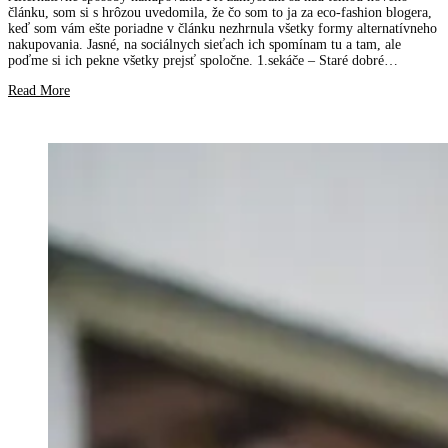
článku, som si s hrôzou uvedomila, že čo som to ja za eco-fashion blogera,
keď som vám ešte poriadne v článku nezhrnula všetky formy alternatívneho
nakupovania. Jasné, na sociálnych sieťach ich spomínam tu a tam, ale
poďme si ich pekne všetky prejsť spoločne. 1.sekáče – Staré dobré…
Read More