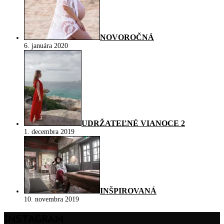
NOVOROČNÁ
6. januára 2020
UDRŽATEĽNÉ VIANOCE 2
1. decembra 2019
INŠPIROVANÁ
10. novembra 2019
INSTAGRAM