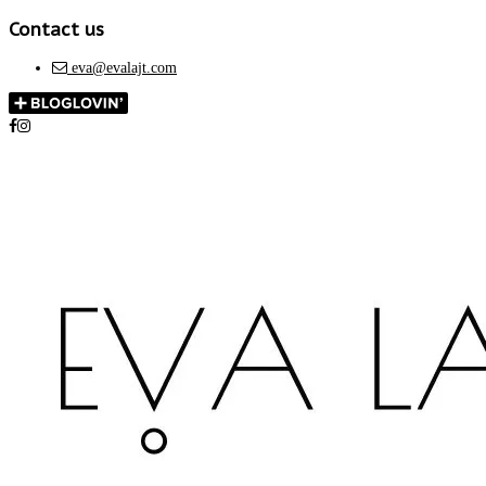
Contact us
eva@evalajt.com