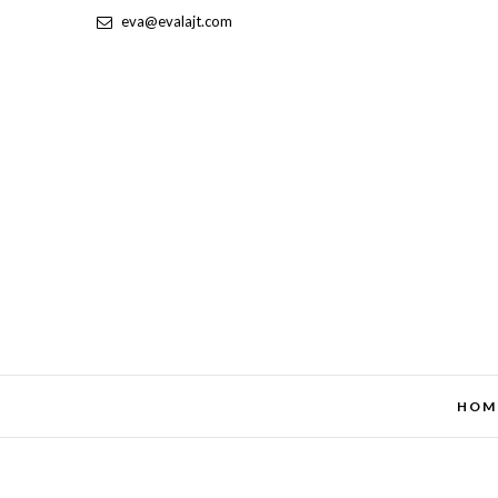
eva@evalajt.com
HOM