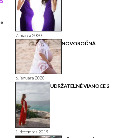
es
ne
7. marca 2020
NOVOROČNÁ
6. januára 2020
UDRŽATEĽNÉ VIANOCE 2
1. decembra 2019