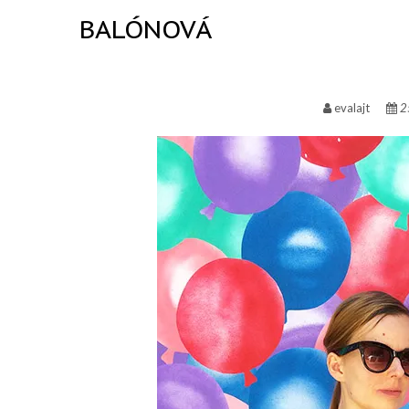
BALÓNOVÁ
evalajt
25