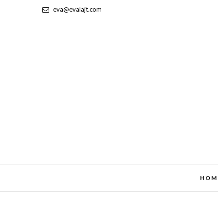
eva@evalajt.com
HOM