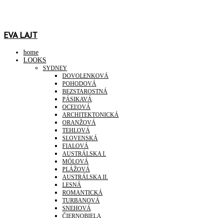
EVA LAJT
home
LOOKS
SYDNEY
DOVOLENKOVÁ
POHODOVÁ
BEZSTAROSTNÁ
PÁSIKAVÁ
OCEĽOVÁ
ARCHITEKTONICKÁ
ORANŽOVÁ
TEHLOVÁ
SLOVENSKÁ
FIALOVÁ
AUSTRÁLSKA I.
MÓLOVÁ
PLÁŽOVÁ
AUSTRÁLSKA II.
LESNÁ
ROMANTICKÁ
TURBANOVÁ
SNEHOVÁ
ČIERNOBIELA