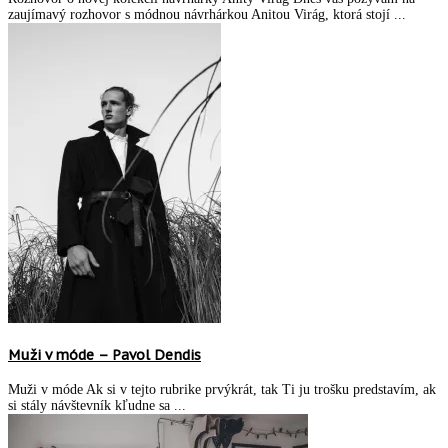
zaujímavý rozhovor s módnou návrhárkou Anitou Virág, ktorá stojí ...
Muži v móde – Pavol Dendis
Muži v móde Ak si v tejto rubrike prvýkrát, tak Ti ju trošku predstavím, ak
si stály návštevník kľudne sa ...