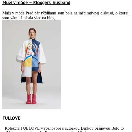
Muži v móde – Bloggers_husband
Muži v móde Pred pár týždňami som bola na inšpiratívnej diskusií, o ktorej
som vám už písala viac na blogu ...
FULLOVE
Kolekcia FULLOVE v rozhovore s autorkou Lenkou Sršňovou Bolo to