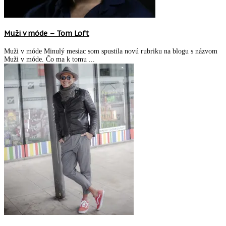
Muži v móde – Tom Loft
Muži v móde Minulý mesiac som spustila novú rubriku na blogu s názvom
Muži v móde. Čo ma k tomu ...