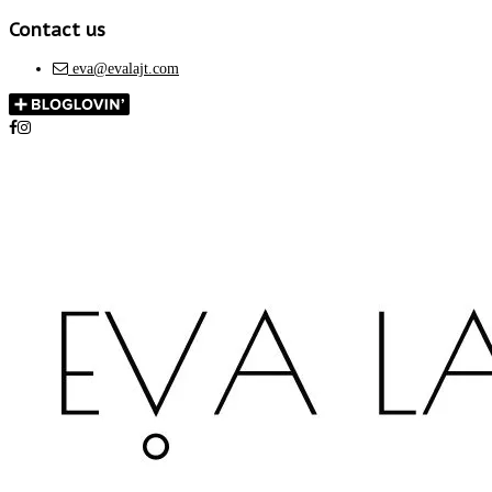
Contact us
eva@evalajt.com