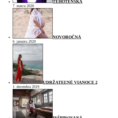
TEHOTENSKÁ
7. marca 2020
NOVOROČNÁ
6. januára 2020
UDRŽATEĽNÉ VIANOCE 2
1. decembra 2019
INŠPIROVANÁ