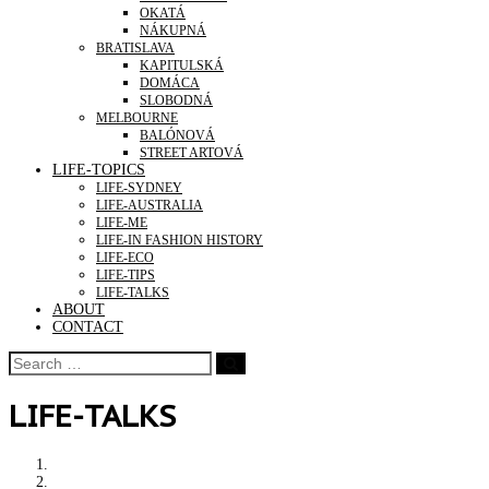
OKATÁ
NÁKUPNÁ
BRATISLAVA
KAPITULSKÁ
DOMÁCA
SLOBODNÁ
MELBOURNE
BALÓNOVÁ
STREET ARTOVÁ
LIFE-TOPICS
LIFE-SYDNEY
LIFE-AUSTRALIA
LIFE-ME
LIFE-IN FASHION HISTORY
LIFE-ECO
LIFE-TIPS
LIFE-TALKS
ABOUT
CONTACT
LIFE-TALKS