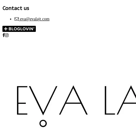
Contact us
eva@evalajt.com