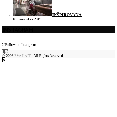
INŠPIROVANÁ
10. novembra 2019
INSTAGRAM
Follow on Instagram
© 2026
EVA LAJT
| All Rights Reserved