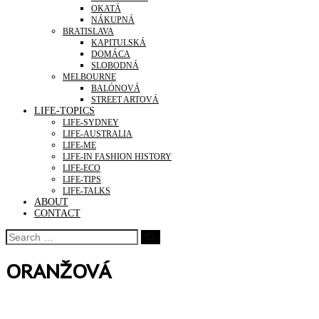
OKATÁ
NÁKUPNÁ
BRATISLAVA
KAPITULSKÁ
DOMÁCA
SLOBODNÁ
MELBOURNE
BALÓNOVÁ
STREET ARTOVÁ
LIFE-TOPICS
LIFE-SYDNEY
LIFE-AUSTRALIA
LIFE-ME
LIFE-IN FASHION HISTORY
LIFE-ECO
LIFE-TIPS
LIFE-TALKS
ABOUT
CONTACT
ORANŽOVÁ