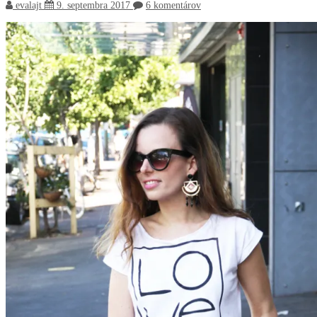
evalajt
9. septembra 2017
6 komentárov