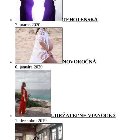
TEHOTENSKÁ
7. marca 2020
NOVOROČNÁ
6. januára 2020
UDRŽATEĽNÉ VIANOCE 2
1. decembra 2019