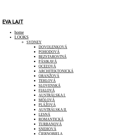
EVA LAJT
home
LOOKS
SYDNEY
DOVOLENKOVÁ
POHODOVÁ
BEZSTAROSTNÁ
PÁSIKAVÁ
OCEĽOVÁ
ARCHITEKTONICKÁ
ORANŽOVÁ
TEHLOVÁ
SLOVENSKÁ
FIALOVÁ
AUSTRÁLSKA I.
MÓLOVÁ
PLÁŽOVÁ
AUSTRÁLSKA II.
LESNÁ
ROMANTICKÁ
TURBANOVÁ
SNEHOVÁ
ČIERNOBIELA