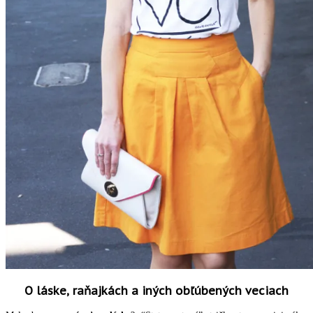
O láske, raňajkách a iných obľúbených veciach