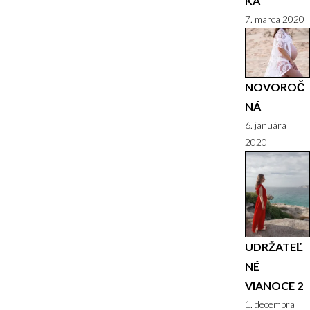
KÁ
7. marca 2020
NOVOROČ
NÁ
6. januára
2020
UDRŽATEĽ
NÉ
VIANOCE 2
1. decembra