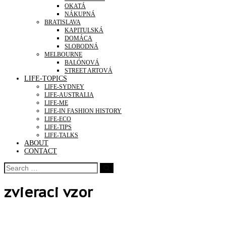
OKATÁ
NÁKUPNÁ
BRATISLAVA
KAPITULSKÁ
DOMÁCA
SLOBODNÁ
MELBOURNE
BALÓNOVÁ
STREET ARTOVÁ
LIFE-TOPICS
LIFE-SYDNEY
LIFE-AUSTRALIA
LIFE-ME
LIFE-IN FASHION HISTORY
LIFE-ECO
LIFE-TIPS
LIFE-TALKS
ABOUT
CONTACT
zvieraci vzor