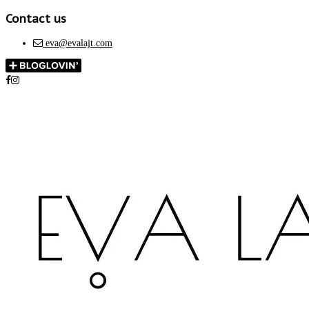
Contact us
eva@evalajt.com