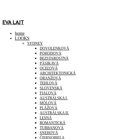
EVA LAJT
home
LOOKS
SYDNEY
DOVOLENKOVÁ
POHODOVÁ
BEZSTAROSTNÁ
PÁSIKAVÁ
OCEĽOVÁ
ARCHITEKTONICKÁ
ORANŽOVÁ
TEHLOVÁ
SLOVENSKÁ
FIALOVÁ
AUSTRÁLSKA I.
MÓLOVÁ
PLÁŽOVÁ
AUSTRÁLSKA II.
LESNÁ
ROMANTICKÁ
TURBANOVÁ
SNEHOVÁ
ČIERNOBIELA